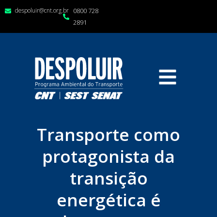
despoluir@cnt.org.br
0800 728
2891
Transporte como
protagonista da
transição
energética é