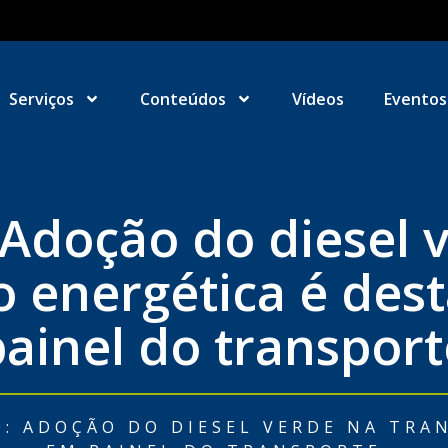
Serviços
Conteúdos
Vídeos
Eventos
Adoção do diesel 
o energética é de
painel do transport
9: ADOÇÃO DO DIESEL VERDE NA TRA