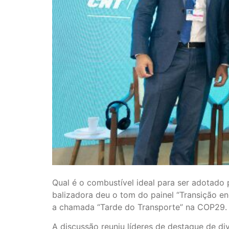
Qual é o combustível ideal para ser adotado 
balizadora deu o tom do painel “Transição en
a chamada “Tarde do Transporte” na COP29.
A discussão reuniu líderes de destaque de di