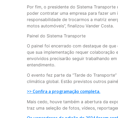
Por fim, o presidente do Sistema Transporte
poder contratar uma empresa para fazer um in
responsabilidade de trocarmos a matriz ener
motos automóveis”, finalizou Vander Costa.
Painel do Sistema Transporte
O painel foi encerrado com destaque de que 
que sua implementação requer colaboração ent
envolvidos precisarão seguir trabalhando e
entendimento.
O evento fez parte da “Tarde do Transporte” 
climática global. Estão previstos outros pain
>> Confira a programação completa.
Mais cedo, houve também a abertura da expo
traz uma seleção de fotos, vídeos, reporta