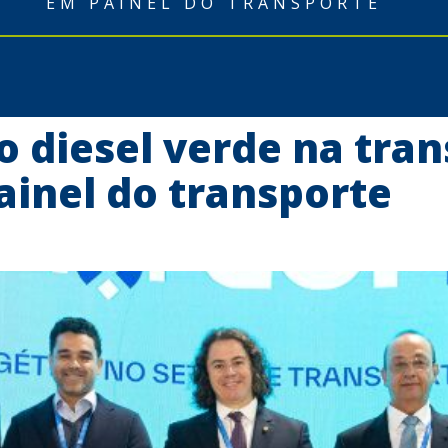
EM PAINEL DO TRANSPORTE
 diesel verde na tran
ainel do transporte