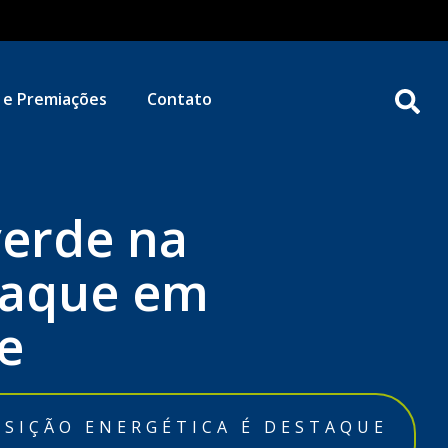
 e Premiações
Contato
verde na
staque em
e
NSIÇÃO ENERGÉTICA É DESTAQUE