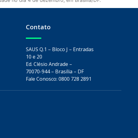
dade no dia 4 de dezembro, em Brasília/DF.
Contato
SAUS Q.1 – Bloco J – Entradas
10 e 20
Ed. Clésio Andrade –
70070-944 – Brasília – DF
Fale Conosco: 0800 728 2891