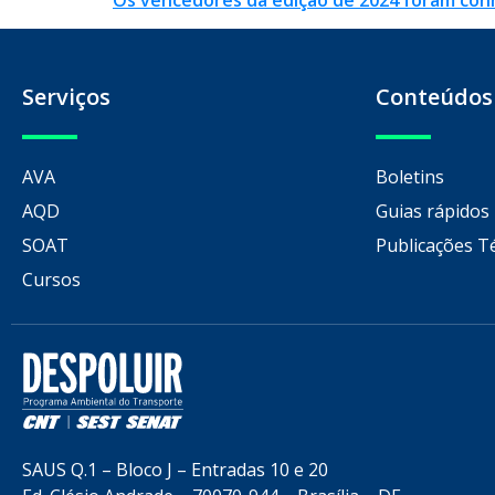
Os vencedores da edição de 2024 foram con
Serviços
Conteúdos
AVA
Boletins
AQD
Guias rápidos
SOAT
Publicações T
Cursos
SAUS Q.1 – Bloco J – Entradas 10 e 20