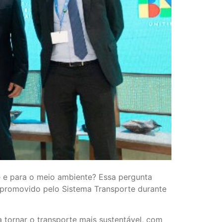
de e para o meio ambiente? Essa pergunta
”, promovido pelo Sistema Transporte durante
a tornar o transporte mais sustentável, com