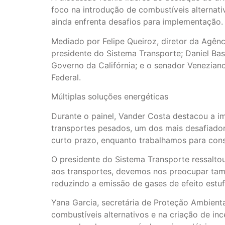
foco na introdução de combustíveis alternati
ainda enfrenta desafios para implementação.
Mediado por Felipe Queiroz, diretor da Agên
presidente do Sistema Transporte; Daniel Bas
Governo da Califórnia; e o senador Venezian
Federal.
Múltiplas soluções energéticas
Durante o painel, Vander Costa destacou a i
transportes pesados, um dos mais desafiador
curto prazo, enquanto trabalhamos para conso
O presidente do Sistema Transporte ressalto
aos transportes, devemos nos preocupar tam
reduzindo a emissão de gases de efeito estufa”
Yana Garcia, secretária de Proteção Ambiental
combustíveis alternativos e na criação de in