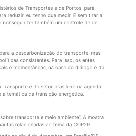
stérios de Transportes e de Portos, para
 reduzir, eu tenho que medir. E sem tirar a
ão conseguir ter também um controle de de
a para a descarbonização do transporte, mas
líticas consistentes. Para isso, os entes
cais e momentâneas, na base do diálogo e do
 Transporte e do setor brasileiro na agenda
e a temática da transição energética.
sobre transporte e meio ambiente”. A mostra
 pautas relacionadas ao tema da COP29.