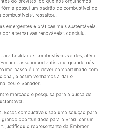
antes do previsto, do que nos orgulhamos
lifórnia possui um padrão de combustível de
combustíveis”, ressaltou.
s emergentes e práticas mais sustentáveis.
por alternativas renováveis”, concluiu.
para facilitar os combustíveis verdes, além
 “Foi um passo importantíssimo quando nós
 próximo passo é um dever compartilhado com
ional, e assim venhamos a dar o
nalizou o Senador.
entre mercado e pesquisa para a busca de
ustentável.
. Esses combustíveis são uma solução para
 grande oportunidade para o Brasil ser um
, justificou o representante da Embraer.