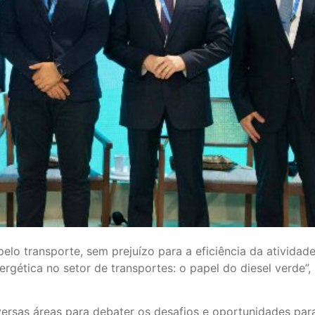
pelo transporte, sem prejuízo para a eficiência da ativida
ergética no setor de transportes: o papel do diesel verde
versas áreas para debater os desafios e oportunidades par