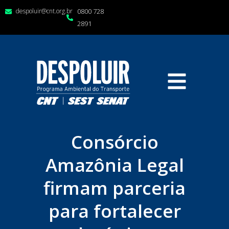
despoluir@cnt.org.br
0800 728
2891
Consórcio
Amazônia Legal
firmam parceria
para fortalecer