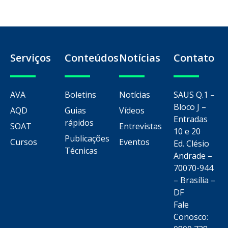
Serviços
Conteúdos
Notícias
Contato
AVA
Boletins
Notícias
SAUS Q.1 –
Bloco J –
AQD
Guias
Vídeos
Entradas
rápidos
SOAT
Entrevistas
10 e 20
Publicações
Cursos
Eventos
Ed. Clésio
Técnicas
Andrade –
70070-944
– Brasília –
DF
Fale
Conosco: