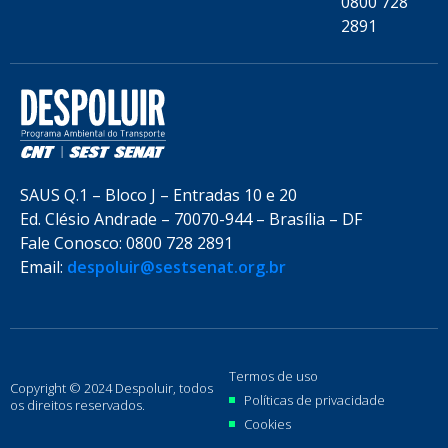
0800 728
2891
SAUS Q.1 – Bloco J – Entradas 10 e 20
Ed. Clésio Andrade – 70070-944 – Brasília – DF
Fale Conosco: 0800 728 2891
Email:
despoluir@sestsenat.org.br
Termos de uso
Copyright © 2024 Despoluir, todos
Políticas de privacidade
os direitos reservados.
Cookies