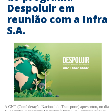
Despoluir em
reunião com a Infra
S.A.
A CNT (Confederação Nacional do Transporte) apresentou, no dia