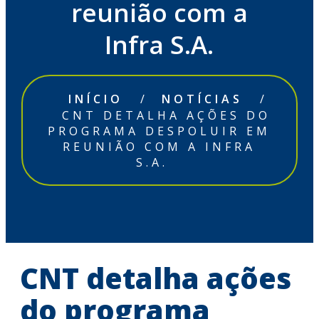
reunião com a
Infra S.A.
INÍCIO
/
NOTÍCIAS
/
CNT DETALHA AÇÕES DO
PROGRAMA DESPOLUIR EM
REUNIÃO COM A INFRA
S.A.
CNT detalha ações
do programa