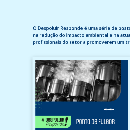
O Despoluir Responde é uma série de posts
na redução do impacto ambiental e na atua
profissionais do setor a promoverem um t