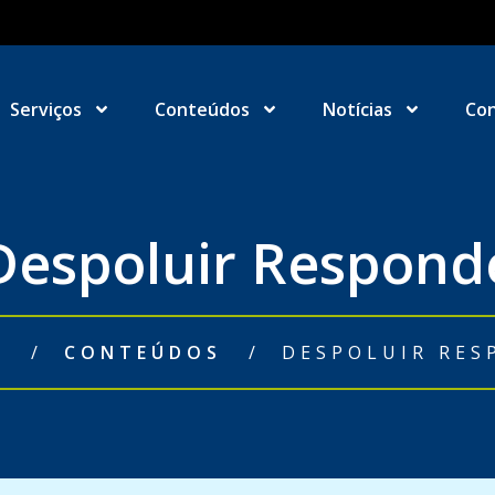
Serviços
Conteúdos
Notícias
Co
Despoluir Respond
O
/
CONTEÚDOS
/
DESPOLUIR RES