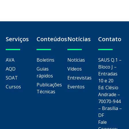
Serviços
Conteúdos
Notícias
Contato
AVA
Boletins
Notícias
SAUS Q.1 –
Bloco J –
AQD
Guias
Vídeos
Entradas
rápidos
SOAT
Entrevistas
10 e 20
Publicações
Cursos
Eventos
Ed. Clésio
Técnicas
Andrade –
70070-944
– Brasília –
DF
Fale